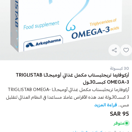
30 كبسولة
أركوفارما تريجليستاب مكمل غذائي أوميجـ3ـا TRIGLISTAB
OMEGA-3 كبســ30ـول
أركوفارما تريجليستاب مكمل غذائي أوميجـ3ـا TRIGLISTAB OMEGA-
3 كبســ30ـولة تعد هذه الأقراص عاملا مساعدا في النظام الغذائي لتقليل
مس...
قراءة المزيد
95 SAR
متوفر