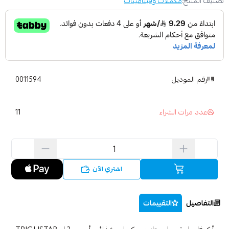
تصنيف المنتج:
مكملات وفيتامينات
رقم الموديل
0011594
11
عدد مرات الشراء
اشتري الآن
التفاصيل
التقييمات