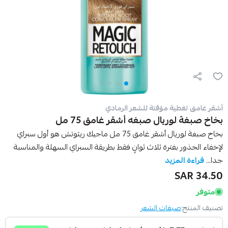
أشقر غامق تغطية مؤقتة للشعر الرمادي
بخاخ صبغة لوريال صبغه أشقر غامق 75 مل
بخاخ صبغة لوريال أشقر غامق 75 مل ماجيك ريتوتش هو أول سبراي
لإخفاء الجذور بفترة ثلاث ثوانٍ فقط بطريقة السبراي السهلة والمناسبة
جدا...
قراءة المزيد
34.50 SAR
متوفر
تصنيف المنتج:
صبغات الشعر