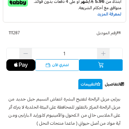
رقم الموديل
111287
اشتري الآن
التفاصيل
التقييمات
بيزلين مزيل الرائحة لتفتيح البشرة انتعاش النسيم جيل جديد من
مزيل الرائحة المركز بالتفلوز للمحافظة على البيئة الجلدية لا يترك أثر
على الملابس خالي من الكحول والأمينيوم كلورايد البارابين ومن
أية مواد من أصل حيواني ( ماعدا منتجات النحل )