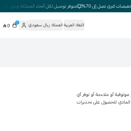
ضات كبرى تصل إلى 70%
متوفر توصيل لكل أنحاء المملكة ودول الخليج
0
اللغة:
العربية
العملة:
ريال سعودي
0
وثوقية أو ملاءمة أو توفر أي
تج المادي للحصول على تحذيرات