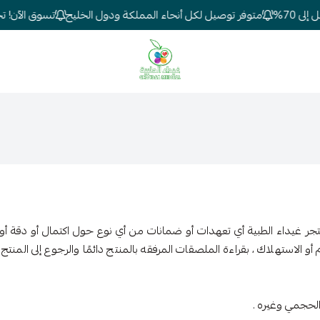
 70%
متوفر توصيل لكل أنحاء المملكة ودول الخليج
تسوق الآن! تخفي
شركة غيداء المتطورة الطبية
 غيداء الطبية أي تعهدات أو ضمانات من أي نوع حول اكتمال أو دقة أو م
و الاستهلاك ، بقراءة الملصقات المرفقه بالمنتج دائمًا والرجوع إلى المن
الحجمي وغيره .