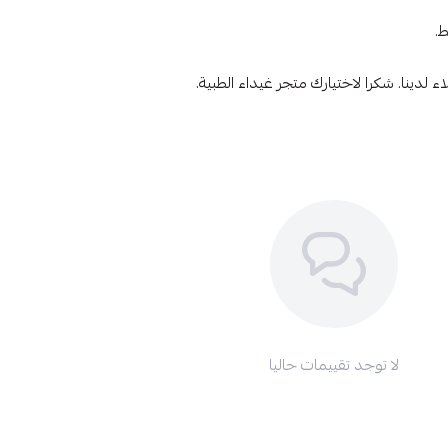
ط.
لدينا. شكرا لاختيارك متجر غيداء الطبية.
لا توجد تقييمات حاليا