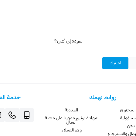
العودة إلى أعلى
اشترك
روابط تهمك
خدمة الع
المحتوى
المدونة
لمسؤولية
شهادة توثيق متجرنا على منصة
أعمال
نحن
ولاء العملاء
دال والاسترجاع