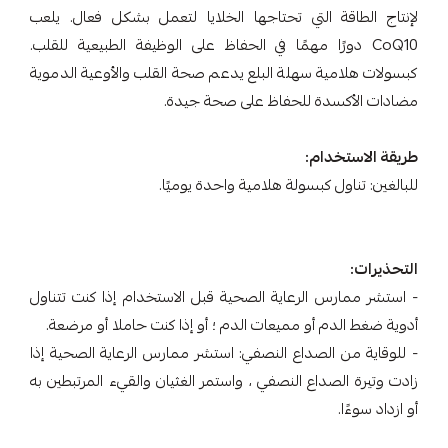
لإنتاج الطاقة التي تحتاجها الخلايا لتعمل بشكل فعال. يلعب
CoQ10 دورًا مهمًا في الحفاظ على الوظيفة الطبيعية للقلب.
كبسولات هلامية سهلة البلع يدعم صحة القلب والأوعية الدموية
مضادات الأكسدة للحفاظ على صحة جيدة.
طريقة الاستخدام:
للبالغين: تناول كبسولة هلامية واحدة يوميًا.
التحذيرات:
- استشر ممارس الرعاية الصحية قبل الاستخدام إذا كنت تتناول
أدوية ضغط الدم أو مميعات الدم ؛ أو إذا كنت حاملا أو مرضعة.
- للوقاية من الصداع النصفي: استشر ممارس الرعاية الصحية إذا
زادت وتيرة الصداع النصفي ، واستمر الغثيان والقيء المرتبطين به
أو ازداد سوءًا.