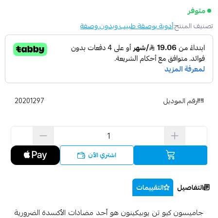
متوفر
تصنيف المنتج:
أدوية بوصفة طبيب وبدون وصفة
رقم الموديل
20201297
اشتري الآن
التفاصيل
التقييمات
جاميسون كيو تن يوبيكينون هو أحد مضادات الأكسدة الضرورية