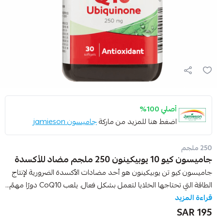
أصلي 100%
اضغط هنا للمزيد من ماركة
جاميسون jamieson
250 ملجم
جاميسون كيو 10 يوبيكينون 250 ملجم مضاد للأكسدة
جاميسون كيو تن يوبيكينون هو أحد مضادات الأكسدة الضرورية لإنتاج
الطاقة التي تحتاجها الخلايا لتعمل بشكل فعال. يلعب CoQ10 دورًا مهمً...
قراءة المزيد
195 SAR