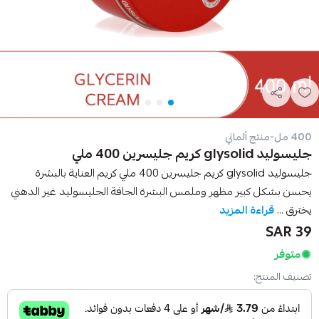
400 مل-منتج ألماني
جليسوليد glysolid كريم جليسرين 400 ملي
جليسوليد glysolid كريم جليسرين 400 ملي كريم العناية بالبشرة
يحسن بشكل كبير مظهر وملمس البشرة الجافة الجليسوليد غير الدهني
يخترق ...
قراءة المزيد
39 SAR
متوفر
تصنيف المنتج: