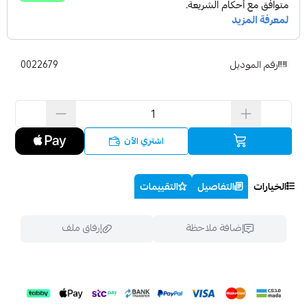
رقم الموديل
0022679
اشتري الآن
الخيارات
التفاصيل
التقييمات
إضافة ملاحظة
إرفاق ملف
اسحب و افلت الملف هنا