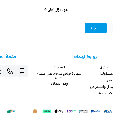
العودة إلى أعلى
اشترك
روابط تهمك
خدمة الع
المحتوى
المدونة
لمسؤولية
شهادة توثيق متجرنا على منصة
أعمال
نحن
ولاء العملاء
دال والاسترجاع
لخصوصيه