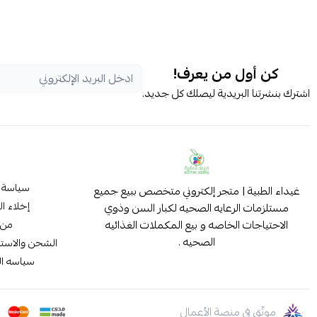
كن أول من يعرف!
اشترك بنشرتنا البريدية ليصلك كل جديد.
سياسة 
غيداء الطبية | متجر إلكتروني متخصص ببيع جميع
إخلاء ا
مستلزمات الرعايه الصحيه لكبار السن وذوي
الاحتياجات الخاصه و بيع المكملات الغذائيه
من 
الصحيه .
الشحن والاستب
سياسه ا
موثّق في منصة الأعمال