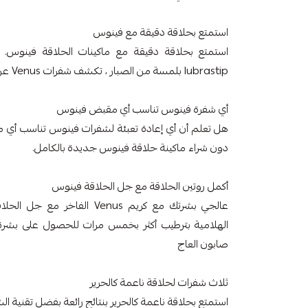
استمتع بحلاقة دقيقة مع فينوس
lubrastip بلمسة من الصبار ، تكشف شفرات Venus عن بشرة أكثر نعومة.
أي شفرة فينوس تناسب أي مقبض فينوس
هل تعلم أن أي إعادة تعبئة لشفرات فينوس تناسب أي م
دون شراء ماكينة حلاقة فينوس جديدة بالكامل.
أكمل روتين الحلاقة مع جل الحلاقة فينوس
الهلامية بترطيب أكثر بخمس مرات للحصول على بشرة
صابون العاج
ثلاث شفرات لحلاقة ناعمة كالحرير
استمتع بحلاقة ناعمة كالحرير بنتائج رائعة بفضل تقنية الشفرات الثلا