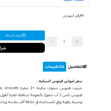
رقم الموديل
أضف للسلة
التفاصيل
التقييمات
سعر امواس فينوس النسائيه :
فينوس باشن 2 أب شعورًا بالنعومة لساقيك لفتر
وشريط رطوبة واقٍ للمساعدة في حلاقة أكثر سلاسة وراحة