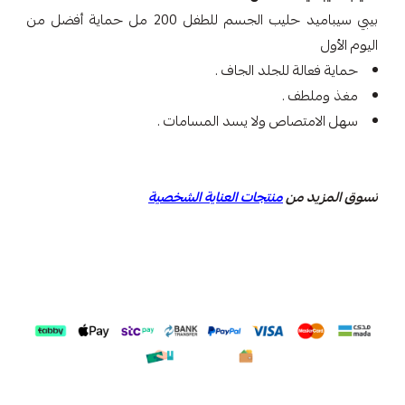
بيبي سيباميد حليب الجسم للطفل 200 مل حماية أفضل من
اليوم الأول
حماية فعالة للجلد الجاف .
مغذ وملطف .
سهل الامتصاص ولا يسد المسامات .
تسوق المزيد من
منتجات العناية الشخصية