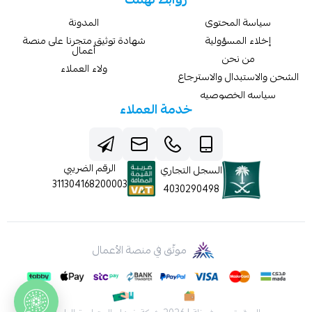
سياسة المحتوى
المدونة
إخلاء المسؤولية
شهادة توثيق متجرنا على منصة
أعمال
من نحن
ولاء العملاء
الشحن والاستبدال والاسترجاع
سياسه الخصوصيه
خدمة العملاء
الرقم الضريبي
السجل التجاري
311304168200003
4030290498
موثّق في منصة الأعمال