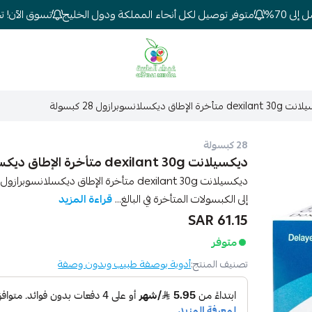
 70%
متوفر توصيل لكل أنحاء المملكة ودول الخليج
تسوق الآن! تخف
شركة غيداء المتطورة الطبية
أخرة الإطاق ديكسلانسوبرازول 28 كبسولة
28 كبسولة
ديكسيلانت dexilant 30g متأخرة الإطاق ديكسلانسوبرازول 28 كبسولة
إلى الكبسولات المتأخرة في البالغ...
قراءة المزيد
61.15 SAR
متوفر
تصنيف المنتج:
أدوية بوصفة طبيب وبدون وصفة