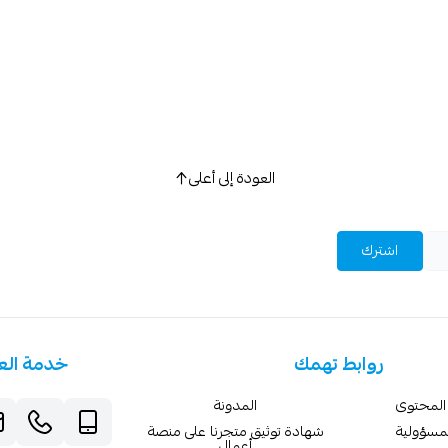
استعراض
العودة إلى أعلى
اشترك
روابط تهمك
خدمة الع
المحتوى
المدونة
لمسؤولية
شهادة توثيق متجرنا على منصة
أعمال