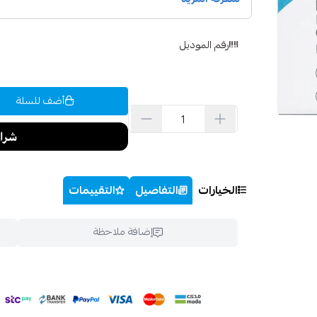
رقم الموديل
أضف للسلة
الخيارات
التفاصيل
التقييمات
إضافة ملاحظة
اسحب و افلت ال