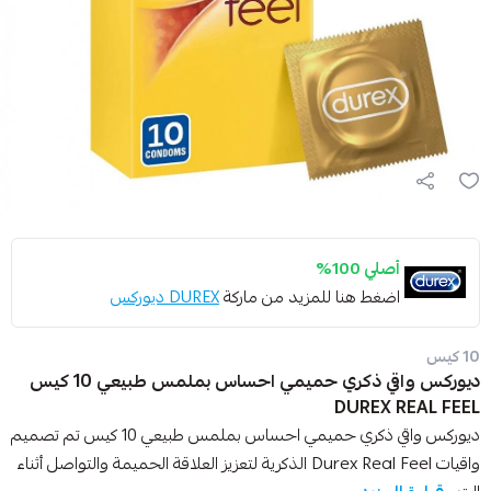
أصلي 100%
اضغط هنا للمزيد من ماركة
DUREX ديوركس
10 كيس
ديوركس واقي ذكري حميمي احساس بملمس طبيعي 10 كيس
DUREX REAL FEEL
ديوركس واقي ذكري حميمي احساس بملمس طبيعي 10 كيس تم تصميم
واقيات Durex Real Feel الذكرية لتعزيز العلاقة الحميمة والتواصل أثناء