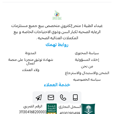
غيداء الطبية | متجر إلكتروني متخصص ببيع جميع مستلزمات
الرعايه الصحيه لكبار السن وذوي الاحتياجات الخاصه و بيع
المكملات الغذائيه الصحيه .
روابط تهمك
سياسة المحتوى
المدونة
إخلاء المسؤولية
شهادة توثيق متجرنا على منصة
أعمال
من نحن
ولاء العملاء
الشحن والاستبدال والاسترجاع
سياسه الخصوصيه
خدمة العملاء
الرقم الضريبي
السجل التجاري
311304168200003
4030290498