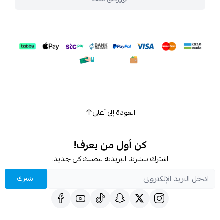
اسحب و افلت الملف هنا
استعراض
العودة إلى أعلى
كن أول من يعرف!
اشترك بنشرتنا البريدية ليصلك كل جديد.
اشترك