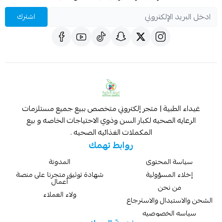
اشترك
غيداء الطبية | متجر إلكتروني متخصص ببيع جميع مستلزمات
الرعايه الصحيه لكبار السن وذوي الاحتياجات الخاصه و بيع
المكملات الغذائيه الصحيه .
روابط تهمك
سياسة المحتوى
المدونة
إخلاء المسؤولية
شهادة توثيق متجرنا على منصة
أعمال
من نحن
ولاء العملاء
الشحن والاستبدال والاسترجاع
سياسه الخصوصيه