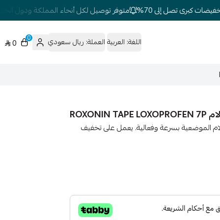
ضات كبرى تصل إلى 70%
متوفر توصيل لكل أنحاء المملكة ودول الخليج
0
اللغة:
العربية
العملة:
ريال سعودي
0
م الموضعية بسرعة وفعالية. يعمل على تخفيف