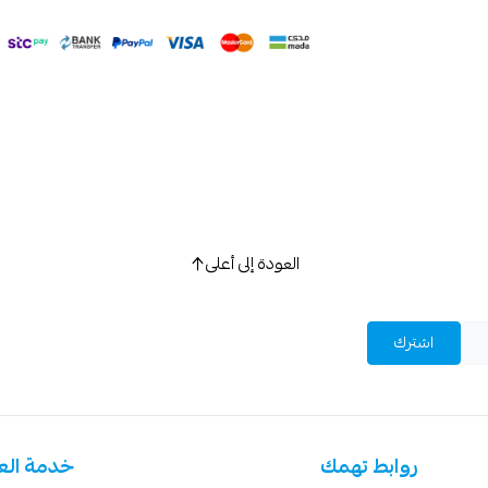
اسحب و افلت ال
استعراض
العودة إلى أعلى
اشترك
روابط تهمك
خدمة الع