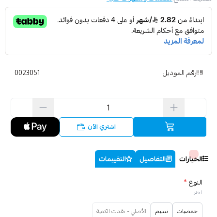
رقم الموديل
0023051
اشتري الآن
الخيارات
التفاصيل
التقييمات
النوع
*
اختر
حمضيات
نسيم
الأصلي - نفدت الكمية