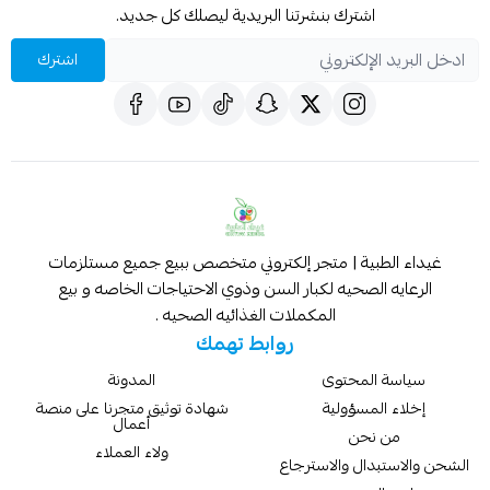
اشترك بنشرتنا البريدية ليصلك كل جديد.
اشترك
غيداء الطبية | متجر إلكتروني متخصص ببيع جميع مستلزمات
الرعايه الصحيه لكبار السن وذوي الاحتياجات الخاصه و بيع
المكملات الغذائيه الصحيه .
روابط تهمك
سياسة المحتوى
المدونة
إخلاء المسؤولية
شهادة توثيق متجرنا على منصة
أعمال
من نحن
ولاء العملاء
الشحن والاستبدال والاسترجاع