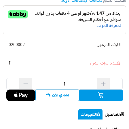
تصنيف المنتج:
منتجات الإسعافات الأولية
رقم الموديل
0200002
11
عدد مرات الشراء
اشتري الآن
التفاصيل
التقييمات