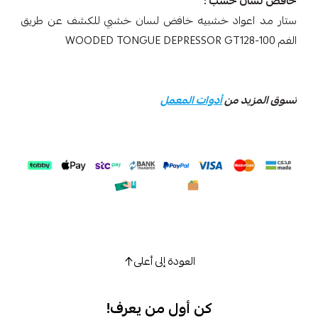
خافض لسان خشب :
ستار مد اعواد خشبيه خافض لسان خشبي للكشف عن طريق
الفم WOODED TONGUE DEPRESSOR GT128-100
تسوق المزيد من
أدوات المعمل
العودة إلى أعلى
كن أول من يعرف!