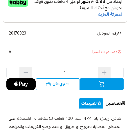
رقم الموديل
20170023
6
عدد مرات الشراء
اشتري الآن
التفاصيل
التقييمات
شاش ريدي باد 4×4 سم 100 قطعة للاستخدام كضمادة على
المناطق المصابة بجروح او حروق او عند وضع الكريمات والمراهم