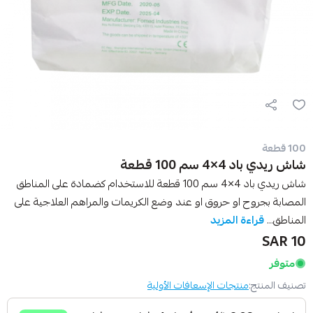
100 قطعة
شاش ريدي باد 4×4 سم 100 قطعة
شاش ريدي باد 4×4 سم 100 قطعة للاستخدام كضمادة على المناطق
المصابة بجروح او حروق او عند وضع الكريمات والمراهم العلاجية على
المناطق...
قراءة المزيد
10 SAR
متوفر
تصنيف المنتج:
منتجات الإسعافات الأولية