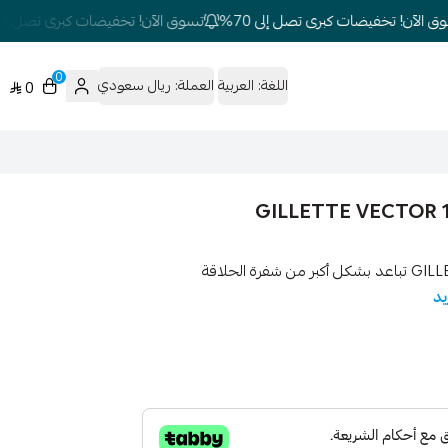
الآن! تخفيضات كبرى تصل إلى 70%
تسوق الآن! تخفيضات كبرى تصل إلى 70%
0
اللغة:
العربية
العملة:
ريال سعودي
0
شفرات حلاقة جيليت فيكتور قابلة للتعديل GILLETTE VECTOR 1 تباعد بشكل أكبر من شفرة الحلاقة
يد