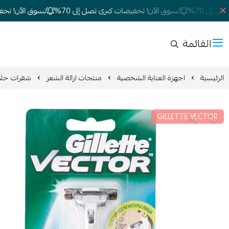
لى 70%
تسوق الآن! تخفيضات كبرى تصل إلى 70%
تسوق الآن! تخفيضا
القائمة
الرئيسية
اجهزة العناية الشخصية
منتجات ازالة الشعر
شفرات حلاقة جي
GILLETTE VECTOR