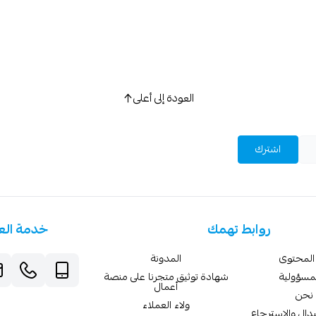
العودة إلى أعلى
اشترك
روابط تهمك
خدمة الع
المحتوى
المدونة
لمسؤولية
شهادة توثيق متجرنا على منصة
أعمال
نحن
ولاء العملاء
دال والاسترجاع