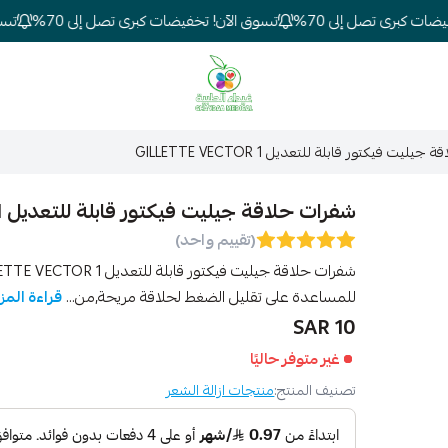
ت كبرى تصل إلى 70%
تسوق الآن! تخفيضات كبرى تصل إلى 70%
تسوق 
شركة غيداء المتطورة الطبية
ليت فيكتور قابلة للتعديل GILLETTE VECTOR 1
شفرات حلاقة جيليت فيكتور قابلة للتعديل GILLETTE VECTOR 1
(تقييم واحد)
للمساعدة على تقليل الضغط لحلاقة مريحة,من...
قراءة المز
10 SAR
غير متوفر حاليًا
تصنيف المنتج:
منتجات ازالة الشعر