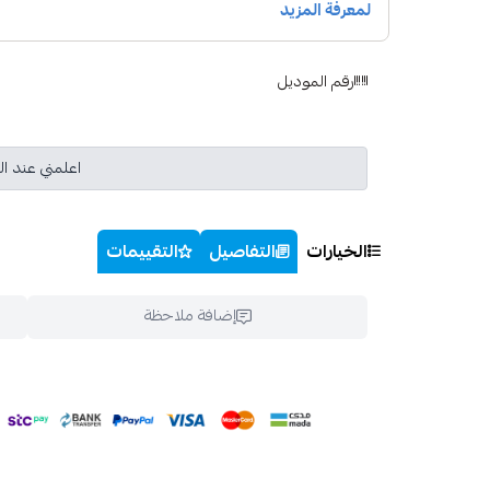
رقم الموديل
اعلمني عند ال
الخيارات
التفاصيل
التقييمات
إضافة ملاحظة
اسحب و افلت ال
استعراض