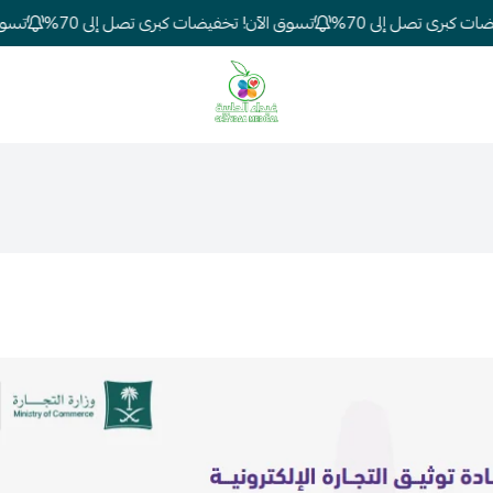
كبرى تصل إلى 70%
تسوق الآن! تخفيضات كبرى تصل إلى 70%
تسوق ال
شركة غيداء المتطورة الطبية