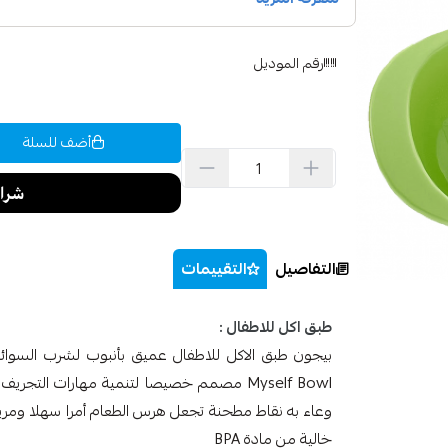
رقم الموديل
أضف للسلة
التفاصيل
التقييمات
طبق اكل للاطفال :
وعاء به نقاط مطحنة تجعل هرس الطعام أمرا سهلا ومري
خالية من مادة BPA