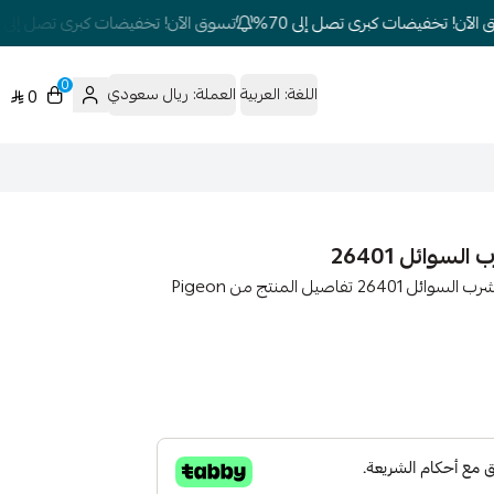
آن! تخفيضات كبرى تصل إلى 70%
تسوق الآن! تخفيضات كبرى تصل إلى 70%
0
اللغة:
العربية
العملة:
ريال سعودي
0
وائل 26401
طبق اكل للاطفال : بيجون طبق الاكل للاطفال عميق بأنبوب لشرب السوائل 26401 تفاصيل المنتج من Pigeon