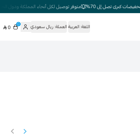
يضات كبرى تصل إلى 70%
متوفر توصيل لكل أنحاء المملكة ودول الخلي
0
اللغة:
العربية
العملة:
ريال سعودي
0