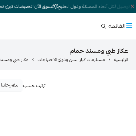
ر توصيل لكل أنحاء المملكة ودول الخليج
تسوق الآن! تخفيضات كبرى تصل إل
القائمة
عكاز طبي ومسند حمام
الرئيسية
مستلزمات كبار السن وذوي الاحتياجات
عكاز طبي ومسند
ترتيب حسب: