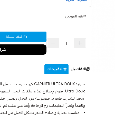
رقم الموديل
أضف للسلة
التفاصيل
التقييمات
Ultra Douc: يقوم بإصلاح غذاء ملكات النحل ال
مانعة للتسرب طبيعية مصنوعة من النحل وعسل مغذي
وناعماً ونضراً التعليمات: رج الزجاجة رأسًا على عقب ثم
مناسب لتغذية وإصلاح الشعر بشكل أفضل من الجذور 