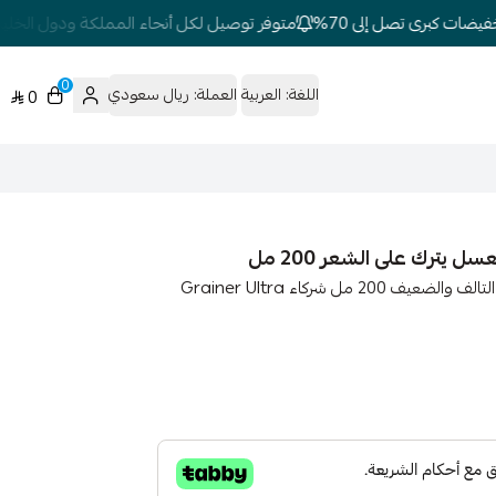
ات كبرى تصل إلى 70%
متوفر توصيل لكل أنحاء المملكة ودول الخليج
0
اللغة:
العربية
العملة:
ريال سعودي
0
جارنيه GARNIER ULTRA DOUX كريم مرمم بالعسل الشعر التالف والضعيف 200 مل شركاء Grainer Ultra