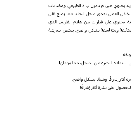
متقدمين للحصول على بشرة صحية ومشرقة ومتساوية. يحتوي على فيتامين ب 3 الطبيعي ومضادات
من خلال العمل بعمق داخل الجلد مما يمنع نقل
كنة. يحتوي على قطرات من هلام الفازلين الذي
ا متألقة ومتناسقة بشكل واضح. يمتص بسرعة
 استعادة البشرة من الداخل، مما يجعلها
ثر إشراقًا وشبابًا بشكل واضح.