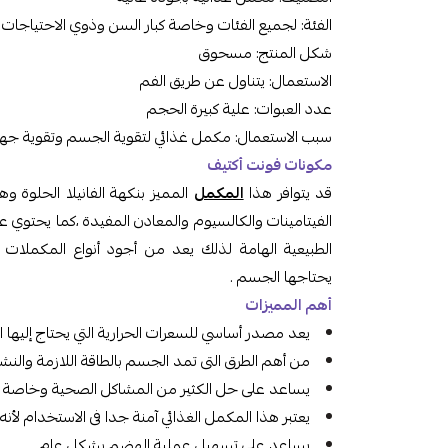
الفئة: لجميع الفئات وخاصة كبار السن وذوي الاحتياجات 
شكل المنتج: مسحوق
الاستعمال: يتناول عن طريق الفم
عدد العبوات: علية كبيرة الحجم
سبب الاستعمال: مكمل غذائي لتقوية الجسم وتقوية جهاز 
مكونات فونت أكتيف
قد يتوافر هذا
المكمل
المميز بنكهة الفانيلا الحلوة وه
الفيتامينات والكالسيوم والمعادن المفيدة ،كما يحتوي ع
الطبيعية الهامة لذلك يعد من أجود أنواع المكملات ال
يحتاجها الجسم .
أهم المميزات
يعد مصدر أساسي للسعرات الحرارية التي يحتاج إليها
من أهم الطرق التى تمد الجسم بالطاقة اللازمة والنش
يساعد على حل الكثير من المشاكل الصحية وخاصة 
يعتبر هذا المكمل الغذائي آمنة جدا فى الاستخدام لأنه 
يساعد على تسهيل عملية الهضم بشكل عام