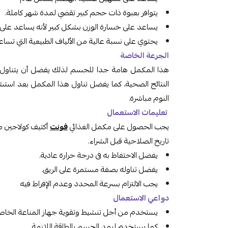
يتوافر بعبوة ذات حجم كبير تقضي لمدة شهر كاملة.
يساعد على خسارة الوزن بشكل كبير لأنه يساعد عل
يحتوي على نسبة عالية من الألياف الطبيعية التي تسا
الجرعة الخاصة
هذا المكمل هامة جدا للجسم لذلك يفضل أن يتناو
النتائج الصحية، كما يفضل تناول هذا المكمل بعد استشار
النوم مباشرة.
تعليمات الاستعمال
يجب الحصول على مكمل الغذائي
فونت
أكتيف كولاجين م
تاريخ الصلاحية قبل الشراء.
يفضل الاحتفاظ به فى درجة حرارة عادية.
يفضل تناوله بصفة مستمرة على الريق.
يجب الالتزام بسرعة المحدد وعدم الإفراط فيه
دواعي الاستعمال
يستخدم من أجل تنشيط وتقوية جهاز المناعة الخا
كما يستخدم ليمد الجسم بالطاقة اللازمة.