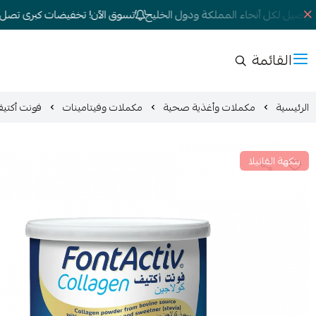
صيل لكل أنحاء المملكة ودول الخليج
تسوق الآن! تخفيضات كبرى تصل إلى 70
القائمة
الرئيسية
مكملات وأغذية صحية
مكملات وفيتامينات
فونت أكتيف ك
بنكهة الفانيلا