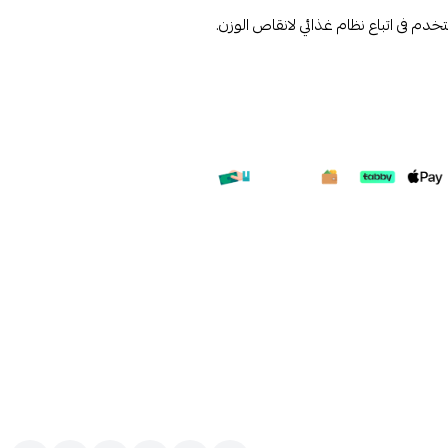
م فى اتباع نظام غذائي لانقاص الوزن.