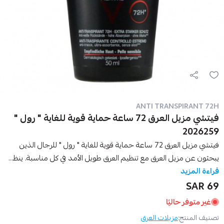
ANTI TRANSPIRANT 72H
فيتشي مزيل العرق 72 ساعة حماية قوية للغاية " رول "
2026259
فيتشي مزيل العرق 72 ساعة حماية قوية للغاية " رول " للرجال الذين
يبحثون عن مزيل العرق مع تنظيم العرق طويل الأمد في كل مناسبة. ينظ...
قراءة المزيد
69 SAR
غير متوفر حاليًا
تصنيف المنتج:
مزيلات العرق