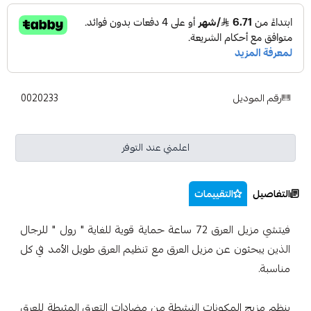
رقم الموديل
0020233
اعلمني عند التوفر
التفاصيل
التقييمات
فيتشي مزيل العرق 72 ساعة حماية قوية للغاية " رول " للرجال
الذين يبحثون عن مزيل العرق مع تنظيم العرق طويل الأمد في كل
مناسبة.
ينظم مزيج المكونات النشطة من مضادات التعرق المثبطة للعرق