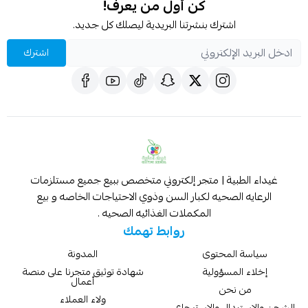
كن أول من يعرف!
اشترك بنشرتنا البريدية ليصلك كل جديد.
اشترك
غيداء الطبية | متجر إلكتروني متخصص ببيع جميع مستلزمات
الرعايه الصحيه لكبار السن وذوي الاحتياجات الخاصه و بيع
المكملات الغذائيه الصحيه .
روابط تهمك
سياسة المحتوى
المدونة
إخلاء المسؤولية
شهادة توثيق متجرنا على منصة
أعمال
من نحن
ولاء العملاء
الشحن والاستبدال والاسترجاع