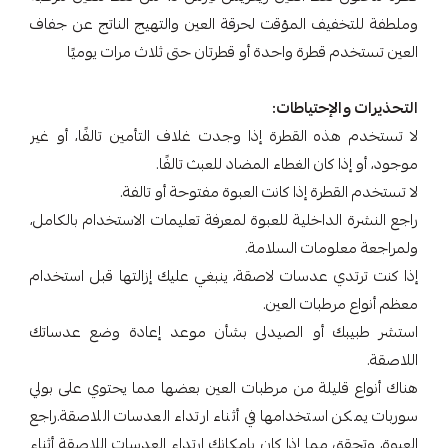
وملطفة للتخفيف المؤقت لحرقة العين والتهيج الناتج عن جفاف
العين تستخدم قطرة واحدة أو قطرتان حتى ثلاث مرات يوميًا
التحذيرات والإحتياطات:
لا تستخدم هذه القطرة إذا وجدت غلاف التأمين تالفًا، أو غير
موجود، أو إذا كان الغطاء المضاد للعبث تالفًا.
لا تستخدم القطرة إذا كانت العبوة مفتوحة أو تالفة.
راجع النشرة الداخلية للعبوة لمعرفة تعليمات الاستخدام بالكامل،
ولمراجعة معلومات السلامة.
إذا كنت ترتدي عدسات لاصقة، ينبغي عليك إزالتها قبل استخدام
معظم أنواع مرطبات العين.
استشر طبيبك أو الصيدلى بشأن موعد إعادة وضع عدساتك
اللاصقة.
هناك أنواع قليلة من مرطبات العين بعضها مما يحتوي على بولي
سوربات يمكن استخدامها في أثناء ارتداء العدسات اللاصقة.راجع
العبوة، وتحقق مما إذا كان بإمكانك ارتداء العدسات اللاصقة أثناء