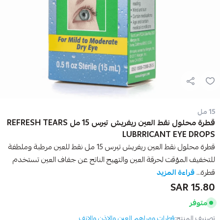
15 مل
قطرة محلول نقط العين ريفريش تيرس 15 مل REFRESH TEARS
LUBRRICANT EYE DROPS
قطرة محلول نقط العين ريفريش تيرس 15 مل نقط للعين مرطبة وملطفة
للتخفيف المؤقت لحرقة العين والتهيج الناتج عن جفاف العين تستخدم
قطرة...
قراءة المزيد
15.80 SAR
متوفر
تصنيف المنتج:
قطرات ومراهم العين والاذن والانف