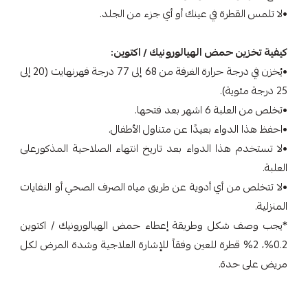
•لا تلمس القطرة في عينك أو أي جزء من الجلد.
كيفية تخزين حمض الهيالورونيك / اكتوين:
•يُخزن في درجة حرارة الغرفة من 68 إلى 77 درجة فهرنهايت (20 إلى
25 درجة مئوية).
•تخلص من العلبة 6 اشهر بعد فتحها.
•احفظ هذا الدواء بعيدًا عن متناول الأطفال.
•لا تستخدم هذا الدواء بعد تاريخ انتهاء الصلاحية المذكورعلى
العلبة.
•لا تتخلص من أي أدوية عن طريق مياه الصرف الصحي أو النفايات
المنزلية.
*يجب وصف شكل وطريقة إعطاء حمض الهيالورونيك / اكتوين
0.2%، 2% قطرة للعين وفقاً للإشارة العلاجية وشدة المرض لكل
مريض على حدة.