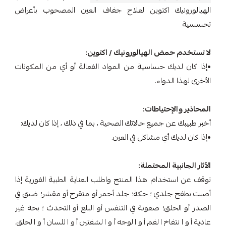
الهيالورونيك اكتوين لعلاج جفاف العين المصحوب بأعراض
تحسسية
لا تستخدم حمض الهيالورونيك / اكتوين:
•إذا كان لديك حساسية من المواد الفعالة أو أي من المكونات
الأخرى لهذا الدواء.
المحاذير والإحتياطات:
أخبر طبيبك عن جميع حالاتك الصحية ، بما في ذلك ، إذا كان لديك:
•إذا كان لديك أي مشاكل في العين.
الآثار الجانبية المحتملة:
توقف عن استخدام هذا المنتج واطلب العناية الطبية الفورية إذا
أصبت بطفح جلدي ؛ حكة؛ جلد أحمر أو متقرح أو مقشر؛ ضيق في
الصدر أو الحلق؛ صعوبة في التنفس أو البلع أو التحدث ؛ بحة غير
عادية أو انتفاخ الفم أو الوجه أو الشفتين أو اللسان أو الحلق.