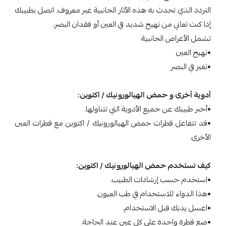
التردد الذي تحدث به هذه الآثار الجانبية غير معروف. اتصل بطبيبك
إذا كنت تعاني من تهيج شديد في العين أو فقدان البصر.
تشمل الأعراض الجانبية
•تهيج العين
•تغير في البصر
أدوية أخرى و حمض الهيالورونيك / اكتوين:
•أخبر طبيبك عن جميع الأدوية التي تتناولها.
•قد تتفاعل قطرات حمض الهيالورونيك / اكتوين مع قطرات العين
الأخرى.
كيف تستخدم حمض الهيالورونيك / اكتوين:
•استخدم حسب إرشادات الطبيب.
•هذا الدواء للاستخدام في طب العيون.
•اغسل يديك قبل الاستخدام.
•ضع قطرة واحدة على كل عين عند الحاجة.