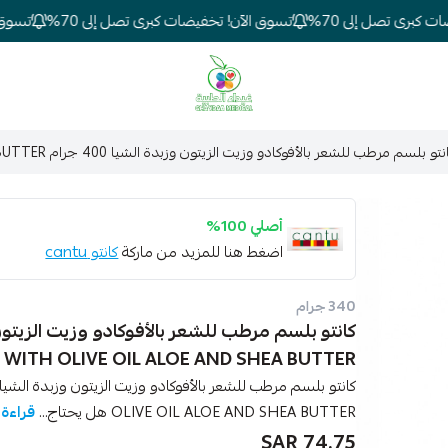
برى تصل إلى 70%
تسوق الآن! تخفيضات كبرى تصل إلى 70%
تسوق الآ
شركة غيداء المتطورة الطبية
تو بلسم مرطب للشعر بالأفوكادو وزيت الزيتون وزبدة الشيا 400 جرام CANTU CONDITIONER WITH OLIVE OIL ALOE AND SHEA BUTTER
أصلي 100%
اضغط هنا للمزيد من ماركة
كانتو cantu
340 جرام
WITH OLIVE OIL ALOE AND SHEA BUTTER
OLIVE OIL ALOE AND SHEA BUTTER هل يحتاج...
قراءة 
74.75 SAR