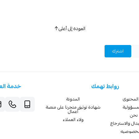
العودة إلى أعلى
اشترك
روابط تهمك
خدمة الع
المحتوى
المدونة
لمسؤولية
شهادة توثيق متجرنا على منصة
أعمال
نحن
ولاء العملاء
دال والاسترجاع
لخصوصيه