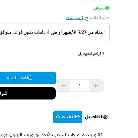
متوفر
تصنيف المنتج:
بلسم شعر
رقم الموديل
أضف للسلة
التفاصيل
التقييمات