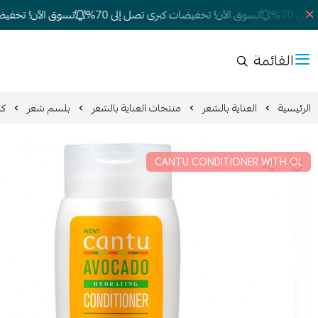
70%
تسوق الآن! تخفيضات كبرى تصل إلى 70%
تسوق الآن! تخفيضات ك
القائمة
الرئيسية
العناية بالشعر
منتجات العناية بالشعر
بلسم شعر
كان
CANTU CONDITIONER WITH OL