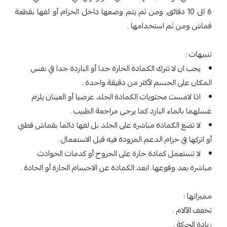
6 الى 10 دقائق, ومن ثم يتم وضعها داخل الحزام أو لفها بقطعة
قماش ومن ثم استخدامها .
تنبيهات :
يجب ان لا تترك الكمادة الحارة جدا أو الباردة جدا في نفس
المكان على الجسم لأكثر من دقيقة واحدة .
اذا لامست محتويات الكمادة الجلد عرضيا أو العينان يلزم
غسلهما بالماء البارد كما يرجى مراجعة الطبيب .
لا تضع الكمادة مباشرة على الجلد بل لفها دائما بقماش قطني
أو اتركها في حزام الدعم المزودة فيه قبل الاستعمال .
لا تستعمل كمادة حارة على الجروح أو كدمات الحوادث
مباشرة بعد وقوعها. ابعد الكمادة عن الاجسام الحارة أو الحادة .
مميزاتها :
تخفف الآلام .
زيادة الحركة .