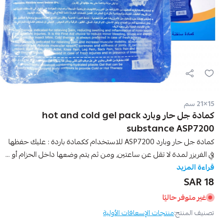
15×21 سم
كمادة جل حار وبارد hot and cold gel pack
substance ASP7200
كمادة جل حار وبارد ASP7200 للاستخدام ككمادة باردة : عليك حفظها
في الفريزر لمدة لا تقل عن ساعتين, ومن ثم يتم وضعها داخل الحزام أو ...
قراءة المزيد
18 SAR
غير متوفر حاليًا
تصنيف المنتج:
منتجات الإسعافات الأولية