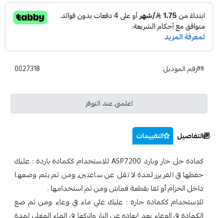
رقم الموديل
0027318
اعلمني عند التوفر
التفاصيل
التقييمات
كمادة جل حار وبارد ASP7200 للاستخدام ككمادة باردة : عليك
حفظها في الفريزر لمدة لا تقل عن ساعتين, ومن ثم يتم وضعها
داخل الحزام أو لفا بقطعة قماش ومن ثم استخدامها .
للاستخدام ككمادة حارة : عليك غلي ماء في وعاء ومن ثم ضع
الكمادة في الوعاء بعد إبعاده عن النار واتركها في الماء المغلي لمدة