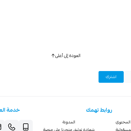
العودة إلى أعلى
اشترك
روابط تهمك
خدمة الع
المحتوى
المدونة
لمسؤولية
شهادة توثيق متجرنا على منصة