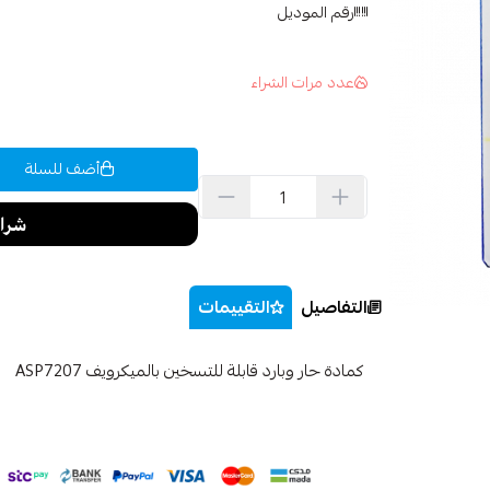
رقم الموديل
عدد مرات الشراء
أضف للسلة
التفاصيل
التقييمات
كمادة حار وبارد قابلة للتسخين بالميكرويف ASP7207