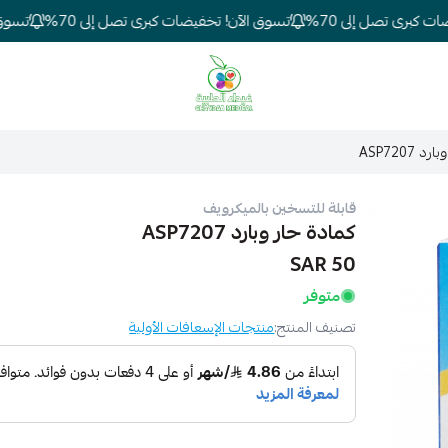
برى تصل إلى 70%
تسوق الآن! تخفيضات كبرى تصل إلى 70%
تسوق ال
شركة غيداء المتطورة الطبية
 ASP7207
قابلة للتسخين بالميكرويف
كمادة حار وبارد ASP7207
50 SAR
متوفر
تصنيف المنتج:
منتجات الإسعافات الأولية