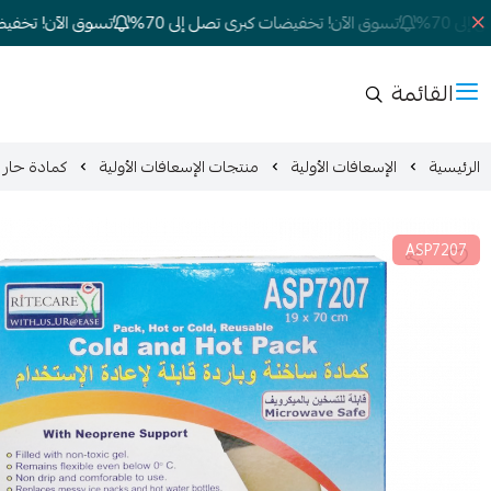
70%
تسوق الآن! تخفيضات كبرى تصل إلى 70%
تسوق الآن! تخفيضات ك
القائمة
الرئيسية
الإسعافات الأولية
منتجات الإسعافات الأولية
كمادة حار وبارد
ASP7207