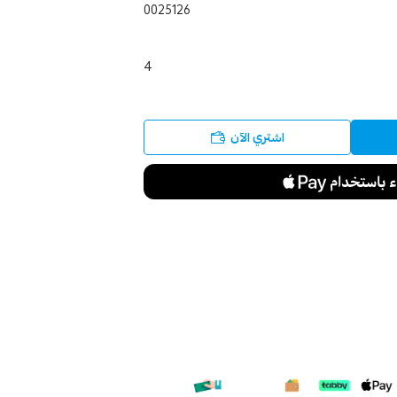
0025126
4
اشتري الآن