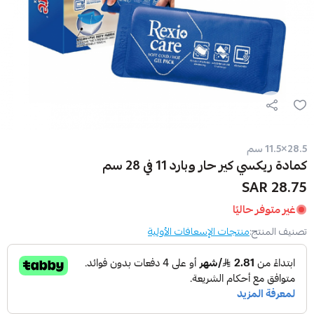
28.5×11.5 سم
كمادة ريكسي كير حار وبارد 11 في 28 سم
28.75 SAR
غير متوفر حاليًا
تصنيف المنتج:
منتجات الإسعافات الأولية