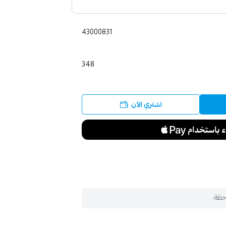
43000831
348
اشتري الآن
حظة