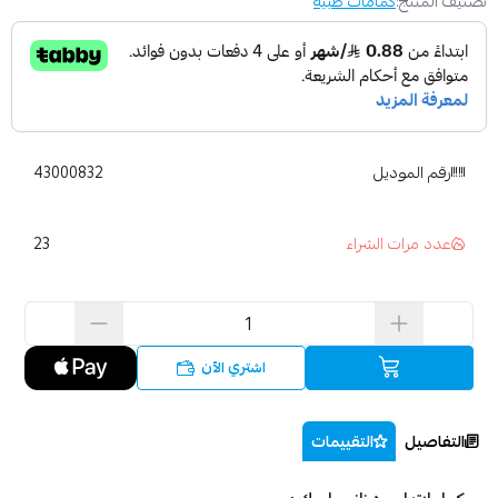
تصنيف المنتج:
كمامات طبية
رقم الموديل
43000832
23
عدد مرات الشراء
اشتري الآن
التفاصيل
التقييمات