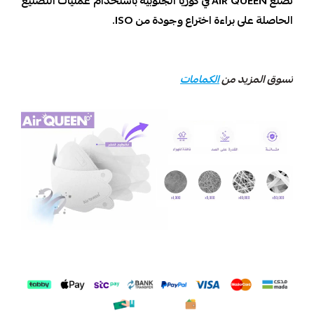
تصنع AIR QUEEN في كوريا الجنوبية باستخدام عمليات التصنيع
الحاصلة على براءة اختراع وجودة من ISO.
تسوق المزيد من
الكمامات