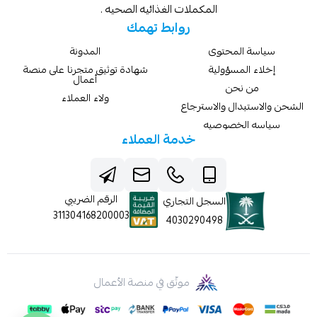
المكملات الغذائيه الصحيه .
روابط تهمك
سياسة المحتوى
المدونة
إخلاء المسؤولية
شهادة توثيق متجرنا على منصة
أعمال
من نحن
ولاء العملاء
الشحن والاستبدال والاسترجاع
سياسه الخصوصيه
خدمة العملاء
الرقم الضريبي
السجل التجاري
311304168200003
4030290498
موثّق في منصة الأعمال