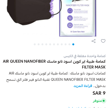
كمامة واحدة مغلفة في الكيس
كمامة طبية اير كوين اسود نانو ماسك AIR QUEEN NANOFIBER
FILTER MASK
كمامات اسود نانو ماسك : كمامة طبية اير كوين اسود نانو ماسك AIR
QUEEN NANOFIBER FILTER MASK تقنية النانو فيبر فلتر التي تسمح
بدخول...
قراءة المزيد
9 SAR
متوفر