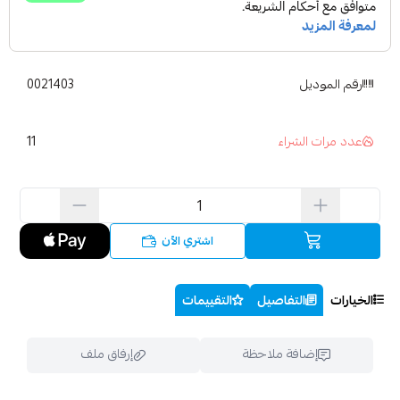
رقم الموديل
0021403
11
عدد مرات الشراء
اشتري الآن
الخيارات
التفاصيل
التقييمات
إضافة ملاحظة
إرفاق ملف