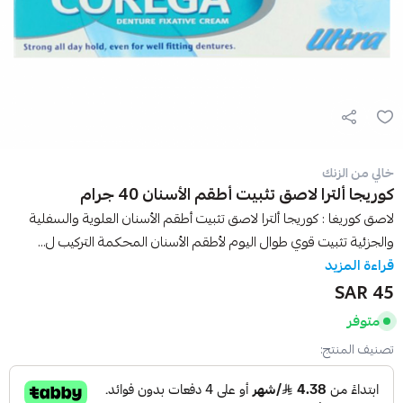
خالي من الزنك
كوريجا ألترا لاصق تثبيت أطقم الأسنان 40 جرام
لاصق كوريغا : كوريجا ألترا لاصق تثبيت أطقم الأسنان العلوية والسفلية
والجزئية تثبيت قوي طوال اليوم لأطقم الأسنان المحكمة التركيب ل...
قراءة المزيد
45 SAR
متوفر
تصنيف المنتج: