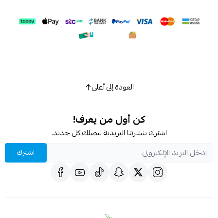
اسحب و افلت الملف هنا
استعراض
العودة إلى أعلى
كن أول من يعرف!
اشترك بنشرتنا البريدية ليصلك كل جديد.
اشترك