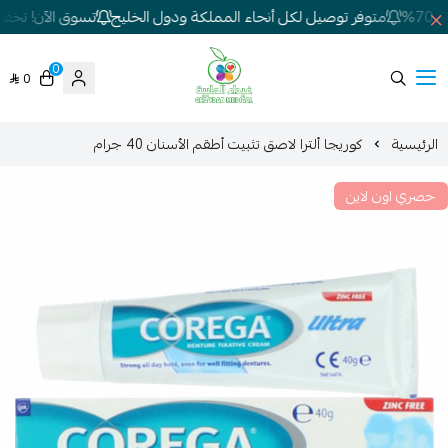
%
متوفر توصيل لكل أنحاء المملكة ودول الخليج
تسوق الآن! تخفيضا
0
0
شركة غيداء المتطورة الطبية
الرئيسية
كوريجا ألترا لاصق تثبيت أطقم الأسنان 40 جرام
حصري اون لاين