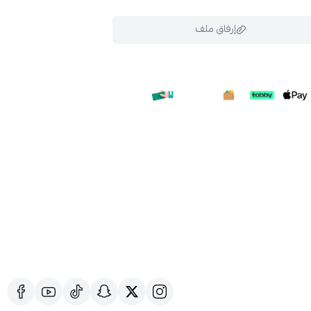
إرفاق ملف
ملف هنا