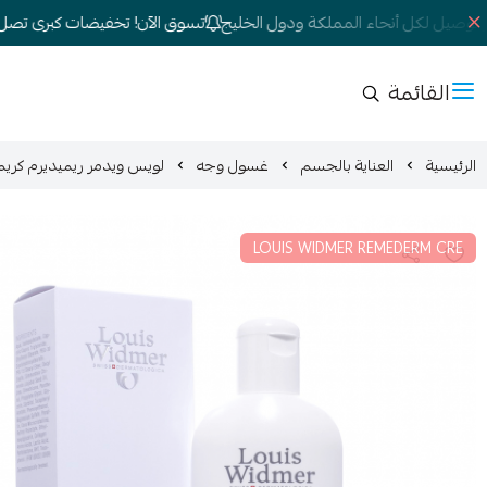
وصيل لكل أنحاء المملكة ودول الخليج
تسوق الآن! تخفيضات كبرى تصل إلى 0
القائمة
الرئيسية
العناية بالجسم
غسول وجه
لويس ويدمر ريميديرم كريم سا
LOUIS WIDMER REMEDERM CRE