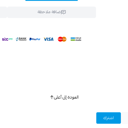
إضافة ملاحظة
اسحب و افلت ال
استعراض
العودة إلى أعلى
اشترك