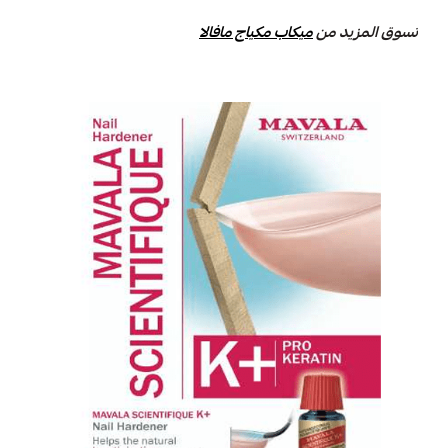
تسوق المزيد من
ميكاب مكياج مافالا