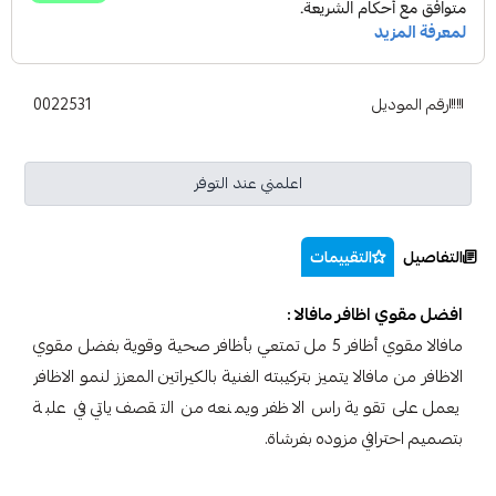
رقم الموديل
0022531
اعلمني عند التوفر
التفاصيل
التقييمات
افضل مقوي اظافر مافالا :
مافالا مقوي أظافر 5 مل تمتعي بأظافر صحية وقوية بفضل مقوي
الاظافر من مافالا يتميز بتركيبته الغنية بالكيراتين المعزز لنمو الاظافر
يعمل على تقوية راس الاظفر ويمنعه من التقصف ياتي في علبة
بتصميم احترافي مزوده بفرشاة.