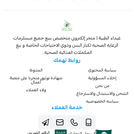
غيداء الطبية | متجر إلكتروني متخصص ببيع جميع مستلزمات
الرعايه الصحيه لكبار السن وذوي الاحتياجات الخاصه و بيع
المكملات الغذائيه الصحيه .
روابط تهمك
سياسة المحتوى
المدونة
إخلاء المسؤولية
شهادة توثيق متجرنا على منصة
أعمال
من نحن
ولاء العملاء
الشحن والاستبدال والاسترجاع
سياسه الخصوصيه
خدمة العملاء
الرقم الضريبي
السجل التجاري