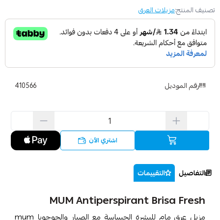
تصنيف المنتج:
مزيلات العرق
رقم الموديل
410566
اشتري الآن
التفاصيل
التقييمات
MUM Antiperspirant Brisa Fresh
مزيل عرق مام للبشرة الحساسة مع الصبار والجوجوبا mum