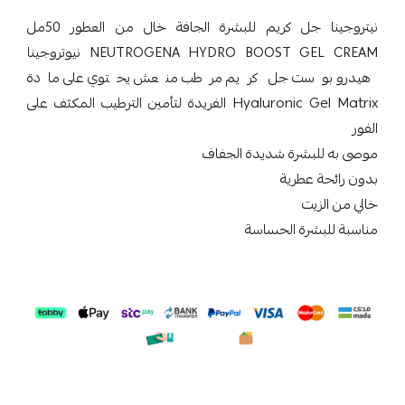
نيتروجينا جل كريم للبشرة الجافة خال من العطور 50مل
NEUTROGENA HYDRO BOOST GEL CREAM نيوتروجينا
هيدرو بوست جل كريم مرطب منعش يحتوي على مادة
Hyaluronic Gel Matrix الفريدة لتأمين الترطيب المكثف على
الفور
موصى به للبشرة شديدة الجفاف
بدون رائحة عطرية
خالي من الزيت
مناسبة للبشرة الحساسة