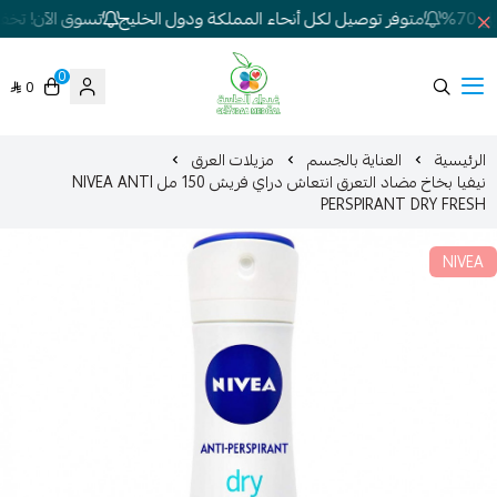
7%
متوفر توصيل لكل أنحاء المملكة ودول الخليج
تسوق الآن! تخفيض
0
0
شركة غيداء المتطورة الطبية
الرئيسية
العناية بالجسم
مزيلات العرق
نيفيا بخاخ مضاد التعرق انتعاش دراي فريش 150 مل NIVEA ANTI
PERSPIRANT DRY FRESH
NIVEA