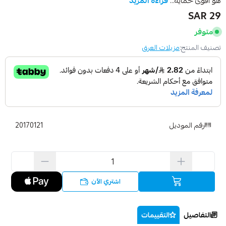
هو أقوى حماية...
قراءة المزيد
29 SAR
متوفر
تصنيف المنتج:
مزيلات العرق
رقم الموديل
20170121
اشتري الآن
التفاصيل
التقييمات