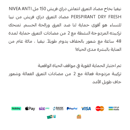
نيفيا بخاخ مضاد التعرق انتعاش دراي فريش 150 مل NIVEA ANTI
PERSPIRANT DRY FRESH مضاد التعرق دراي فريش من نييا
للنساء هو أقوى حماية لنا ضد العرق ورائحة الجسم. تمنحك
تركيبته المزدوجة النشطة مع 2 من مضادات التعرق حماية لمدة
48 ساعة مع شعور بالجفاف يدوم طويلاً. نيفيا ، مائة عام من
العناية بالبشرة مدى الحياة!
تم اختبار الحماية القوية في مواقف الحياة الواقعية
تركيبة مزدوجة فعالة مع 2 من مضادات التعرق الفعالة وشعور
جاف طويل الأمد