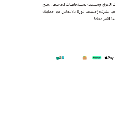
ات التعرق ومشبعة بمستخلصات المحيط ، يمنح
يا بشرتك إحساسًا فوريًا بالانتعاش مع حمايتك