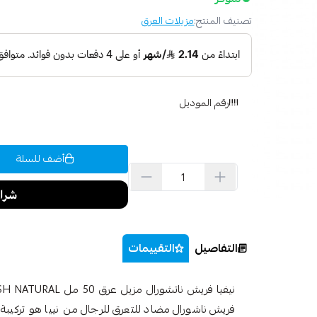
تصنيف المنتج:
مزيلات العرق
رقم الموديل
أضف للسلة
التفاصيل
التقييمات
فريش ناشورال مضاد للتعرق للرجال من نييا هو تركيبة 