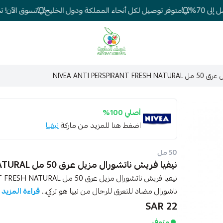
 70%
متوفر توصيل لكل أنحاء المملكة ودول الخليج
تسوق الآن! تخفي
شركة غيداء المتطورة الطبية
NIVEA ANTI PER
أصلي 100%
اضغط هنا للمزيد من ماركة
نيفيا
50 مل
نيفيا فريش ناتشورال مزيل عرق 50 مل NIVEA ANTI PERSPIRANT FRESH NATURAL
ناشورال مضاد للتعرق للرجال من نييا هو تركي...
قراءة المزيد
22 SAR
متوفر