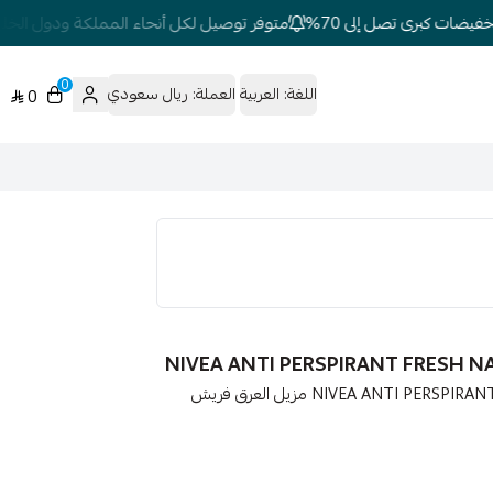
ضات كبرى تصل إلى 70%
متوفر توصيل لكل أنحاء المملكة ودول الخليج
0
اللغة:
العربية
العملة:
ريال سعودي
0
نيفيا فريش ناتشورال مزيل عرق 50 مل NIVEA ANTI PERSPIRANT FRESH NATURAL مزيل العرق فريش