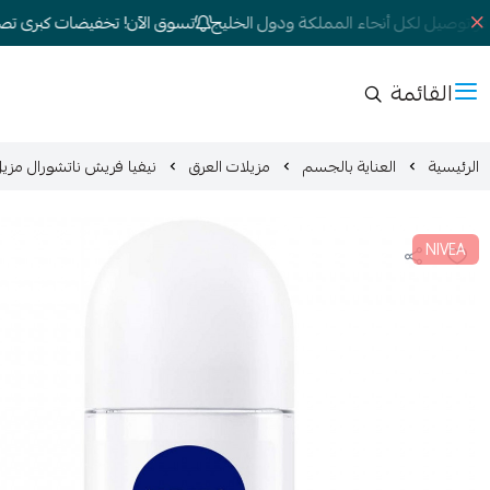
 توصيل لكل أنحاء المملكة ودول الخليج
تسوق الآن! تخفيضات كبرى تصل إلى
القائمة
الرئيسية
العناية بالجسم
مزيلات العرق
نيفيا فريش ناتشورال مزيل عرق 50 مل SPIRANT FRESH NATURAL
NIVEA