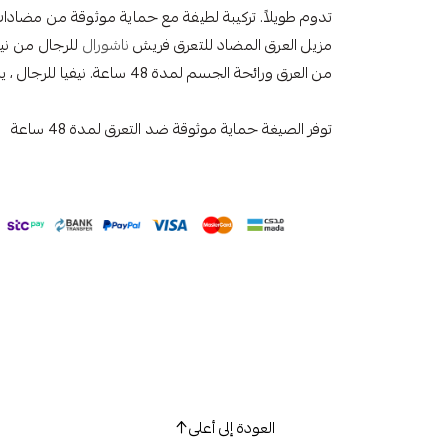
تدوم طويلاً. تركيبة لطيفة مع حماية موثوقة من مضاد
مزيل العرق المضاد للتعرق فريش
ناشورال
للرجال من نيف
من العرق ورائحة الجسم لمدة 48 ساعة. نيفيا للرجال ، يبدأ الأمر معك!
توفر الصيغة حماية موثوقة ضد التعرق لمدة 48 ساعة
العودة إلى أعلى