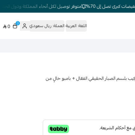
ات كبرى تصل إلى 70%
متوفر توصيل لكل أنحاء المملكة ودول الخليج
0
اللغة:
العربية
العملة:
ريال سعودي
0
تقوية الشعر تم تركيب بلسم الصبار الحقيقي الفعّال + بامبو خالٍ من