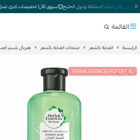
وصيل لكل أنحاء المملكة ودول الخليج
تسوق الآن! تخفيضات كبرى تصل إلى 0
القائمة
الرئيسية
العناية بالشعر
منتجات العناية بالشعر
هيربال بلسم الصبار ال
HERBAL ESSENCES POTENT AL