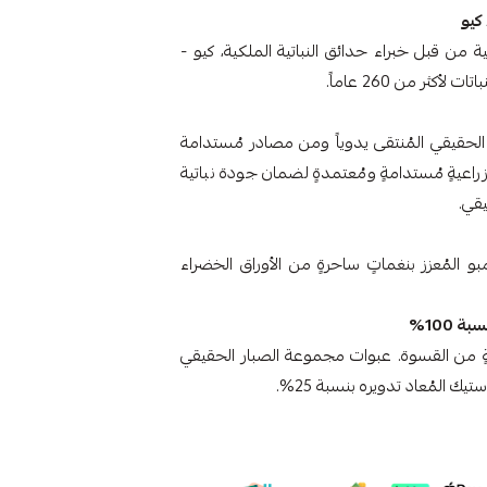
كيو
ة من قبل خبراء حدائق النباتية الملكية، كيو -
ثر من 260 عاماً.
 الحقيقي المُنتقى يدوياً ومن مصادر مُستدامة
ةٍ مُستدامةٍ ومُعتمدةٍ لضمان جودة نباتية
و المُعزز بنغماتٍ ساحرةٍ من الأوراق الخضراء
 100%
ةٍ من القسوة. عبوات مجموعة الصبار الحقيقي