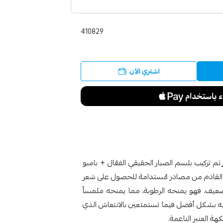
410829
اشتري الآن
تم تركيب بلسم الصبار الحقيقي الفعّال + بامبو
 القادم من مصادر مُستدامة للحصول على شعر
عيف، فهو يمنحه الرطوبة، مما يمنحه ملمساً
م به بشكل أفضل فيما تستمتعين بالانتعاش الذي
كهة العنبر الناعمة.