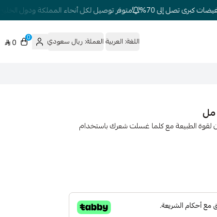
ت كبرى تصل إلى 70%
متوفر توصيل لكل أنحاء المملكة ودول الخليج
0
اللغة:
العربية
العملة:
ريال سعودي
0
يضاء والنعناع 400 مل أطلقي العنان لقوة الطبيعة مع كلما غسلت شعرك باستخدام