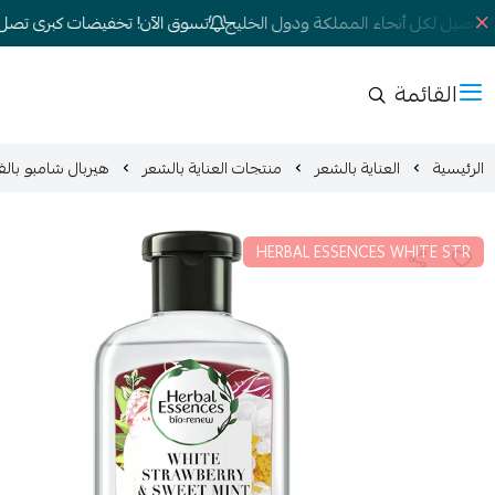
وصيل لكل أنحاء المملكة ودول الخليج
تسوق الآن! تخفيضات كبرى تصل إلى 0
القائمة
الرئيسية
العناية بالشعر
منتجات العناية بالشعر
هيربال شامبو بالفراول
HERBAL ESSENCES WHITE STR