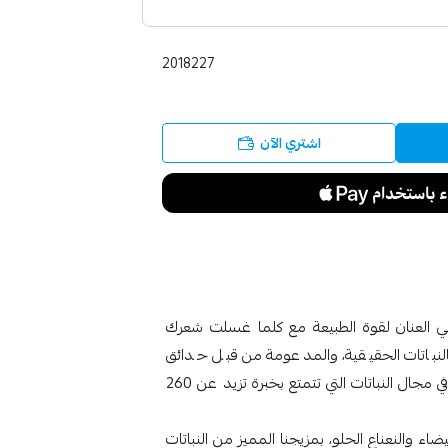
2018227
اشتري الآن
فراولة البيضاء والنعناع 400 مل أطلقي العنان لقوة الطبيعة مع كلما غسلت شعرك
النباتات الحقيقية، والمدعومة من قبل حدائق
النباتات الملكية، كيو – إحدى المنظمات العالمية الرائدة في مجال النباتات التي تتمتع بخبرة تزيد عن 260
ضاء والنعناع الحلو، بمزيجنا المميز من النباتات