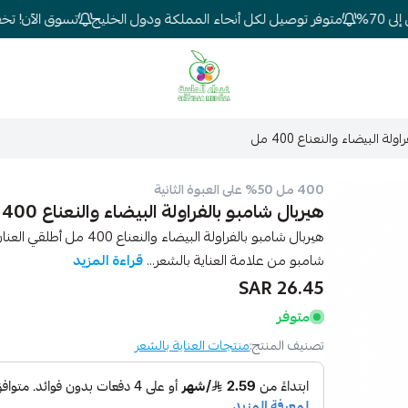
7%
متوفر توصيل لكل أنحاء المملكة ودول الخليج
تسوق الآن! تخفيضا
شركة غيداء المتطورة الطبية
ة البيضاء والنعناع 400 مل
400 مل 50% على العبوة الثانية
هيربال شامبو بالفراولة البيضاء والنعناع 400 مل
هيربال شامبو بالفراولة الب
شامبو من علامة العناية بالشعر...
قراءة المزيد
26.45 SAR
متوفر
تصنيف المنتج:
منتجات العناية بالشعر