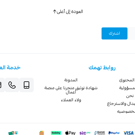
العودة إلى أعلى
اشترك
روابط تهمك
خدمة الع
المحتوى
المدونة
لمسؤولية
شهادة توثيق متجرنا على منصة
أعمال
نحن
ولاء العملاء
دال والاسترجاع
لخصوصيه