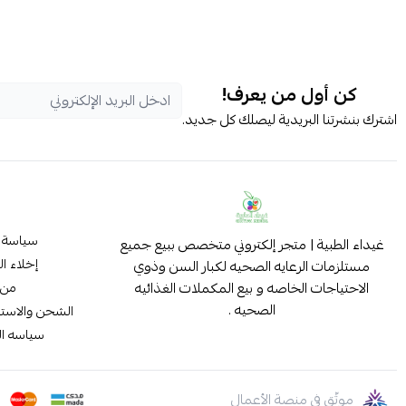
كن أول من يعرف!
اشترك بنشرتنا البريدية ليصلك كل جديد.
سياسة 
غيداء الطبية | متجر إلكتروني متخصص ببيع جميع
إخلاء ا
مستلزمات الرعايه الصحيه لكبار السن وذوي
الاحتياجات الخاصه و بيع المكملات الغذائيه
من 
الصحيه .
الشحن والاستب
سياسه ا
موثّق في منصة الأعمال