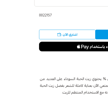
0022157
اشتري الآن
بة السوداء الطبيعي 125 مل طبيعي % يحتوي زيت الحبة السوداء على العديد من
تمتعي الآن بعناية كاملة للشعر بفضل زيت الحبة
ه مع الاستخدام المنتظم للزيت.