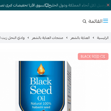
توصيل لكل أنحاء المملكة ودول الخليج
تسوق الآن! تخفيضات كبرى تصل إلى 
القائمة
الرئيسية
العناية بالشعر
منتجات العناية بالشعر
وادي النحل زيت الحب
BLACK SEED OIL