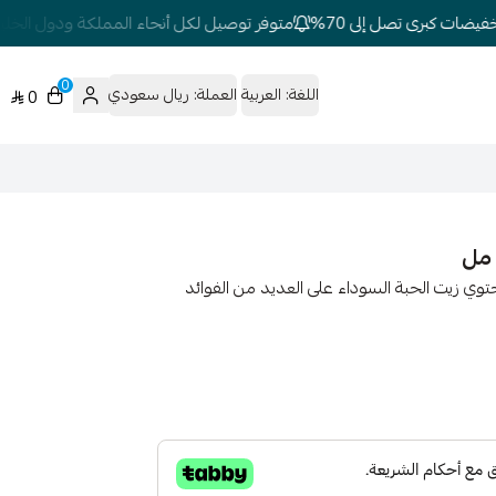
ضات كبرى تصل إلى 70%
متوفر توصيل لكل أنحاء المملكة ودول الخليج
0
اللغة:
العربية
العملة:
ريال سعودي
0
اء الطبيعي 125 مل طبيعي % يحتوي زيت الحبة السوداء على العديد من الفوائد