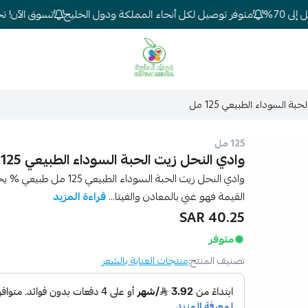
70%
متوفر توصيل لكل أنحاء المملكة ودول الخليج
تسوق الآن! تخفي
شركة غيداء المتطورة الطبية
ة السوداء الطبيعي 125 مل
125 مل
وادي النحل زيت الحبة السوداء الطبيعي 125 مل
وادي النحل زيت الحبة السود
القيمة فهو غني بالمعادن والفيتا...
قراءة المزيد
40.25 SAR
متوفر
تصنيف المنتج:
منتجات العناية بالشعر