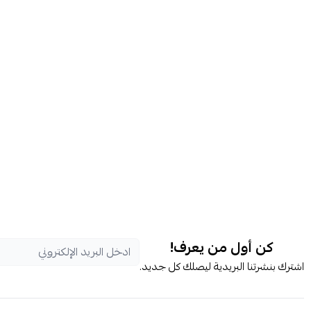
كن أول من يعرف!
اشترك بنشرتنا البريدية ليصلك كل جديد.