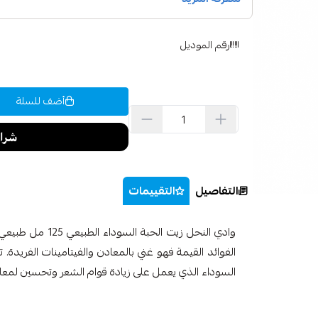
رقم الموديل
أضف للسلة
التفاصيل
التقييمات
وادي النحل زيت الح
الفوائد القيمة فهو غني بالمعادن والفيتامينات الفريدة. 
السوداء الذي يعمل على زيادة قوام الشعر وتحسين لمعان