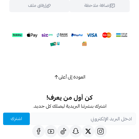
إضافة ملاحظة
إرفاق ملف
اسحب و افلت الملف هنا
استعراض
العودة إلى أعلى
كن أول من يعرف!
اشترك بنشرتنا البريدية ليصلك كل جديد.
اشترك