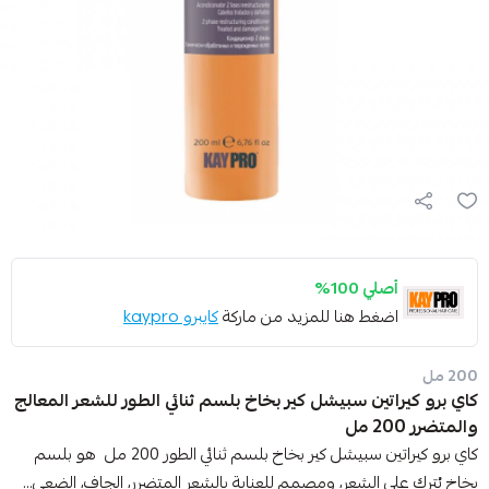
أصلي 100%
اضغط هنا للمزيد من ماركة
كايبرو kaypro
200 مل
كاي برو كيراتين سبيشل كير بخاخ بلسم ثنائي الطور للشعر المعالج
والمتضرر 200 مل
كاي برو كيراتين سبيشل كير بخاخ بلسم ثنائي الطور 200 مل هو بلسم
بخاخ يُترك على الشعر، ومصمم للعناية بالشعر المتضرر، الجاف، الضعي...