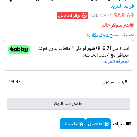
قراءة المزيد
69 SAR
وفر
58 ر.س
126.50 SAR
غير متوفر حاليًا
تصنيف المنتج:
عروض كايبرو
رقم الموديل
19048
اعلمني عند التوفر
الخيارات
التفاصيل
التقييمات