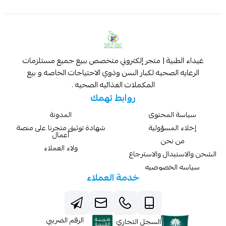
غيداء الطبية | متجر إلكتروني متخصص ببيع جميع مستلزمات
الرعايه الصحيه لكبار السن وذوي الاحتياجات الخاصه و بيع
المكملات الغذائيه الصحيه .
روابط تهمك
سياسة المحتوى
المدونة
إخلاء المسؤولية
شهادة توثيق متجرنا على منصة
أعمال
من نحن
ولاء العملاء
الشحن والاستبدال والاسترجاع
سياسه الخصوصيه
خدمة العملاء
الرقم الضريبي
السجل التجاري