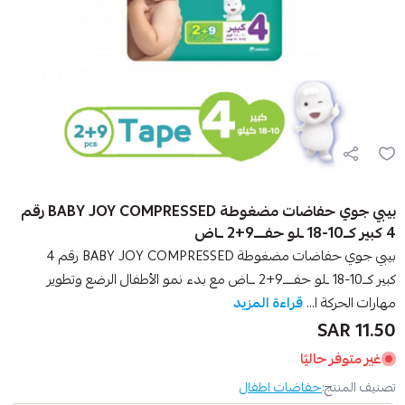
بيبي جوي حفاضات مضغوطة BABY JOY COMPRESSED رقم
4 كبير كــ10-18 ـلو حفــــ9+2 ــاض
بيبي جوي حفاضات مضغوطة BABY JOY COMPRESSED رقم 4
كبير كــ10-18 ـلو حفــــ9+2 ــاض مع بدء نمو الأطفال الرضع وتطوير
مهارات الحركة ا...
قراءة المزيد
11.50 SAR
غير متوفر حاليًا
تصنيف المنتج:
حفاضات اطفال