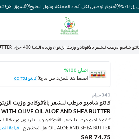
70%
متوفر توصيل لكل أنحاء المملكة ودول الخليج
تسوق الآن! تخفيض
شركة غيداء المتطورة الطبية
نتو شامبو مرطب للشعر بالأفوكادو وزيت الزيتون وزبدة الشيا 400 جرام CANTU SHAMPOO WITH OLIVE OIL ALOE AND SHEA BUTTER
أصلي 100%
اضغط هنا للمزيد من ماركة
كانتو cantu
340 جرام
WITH OLIVE OIL ALOE AND SHEA BUTTER
OIL ALOE AND SHEA BUTTER هل تبحثين ع...
قراءة المز
74.75 SAR