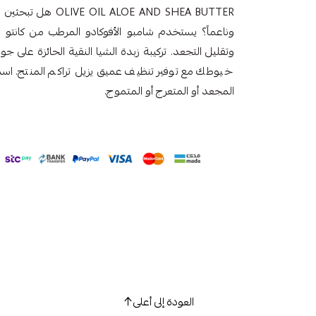
LOE AND SHEA BUTTER
وناعماً؟ يستخدم شامبو الأفوكادو المرطب من كانتو تر
وتقليل التجعد. تركيبة زبدة الشيا النقية الحائزة على ج
المجعد أو المتعرج أو المتموج.
العودة إلى أعلى