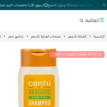
توصيل لكل أنحاء المملكة ودول الخليج
تسوق الآن! تخفيضات كبرى تصل إلى 
القائمة
الرئيسية
العناية بالشعر
منتجات العناية بالشعر
شامبو شعر
كا
CANTU CONDITIONER WITH OL