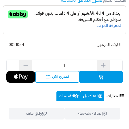
تصنيف المنتج:
غسول المناطق الحساسة
رقم الموديل
0021054
اشتري الآن
الخيارات
التفاصيل
التقييمات
إضافة ملاحظة
إرفاق ملف