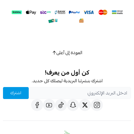
اسحب و افلت الملف هنا
استعراض
العودة إلى أعلى
كن أول من يعرف!
اشترك بنشرتنا البريدية ليصلك كل جديد.
اشترك