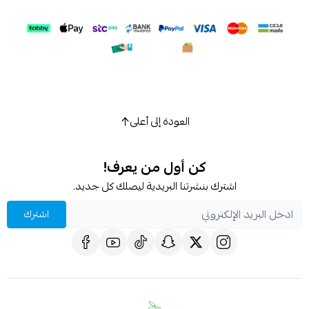
اسحب و افلت الملف هنا
استعراض
العودة إلى أعلى
كن أول من يعرف!
اشترك بنشرتنا البريدية ليصلك كل جديد.
اشترك