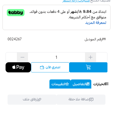
تصنيف المنتج:
منتجات ازالة الشعر
رقم الموديل
0024267
اشتري الآن
الخيارات
التفاصيل
التقييمات
إضافة ملاحظة
إرفاق ملف