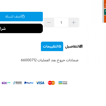
أضف للسلة
التفاصيل
التقييمات
ضمادات جروح بعد العمليات 66000712