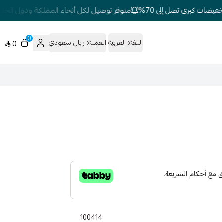
ضات كبرى تصل إلى 70%
متوفر توصيل لكل أنحاء المملكة ودول الخليج
0
اللغة:
العربية
العملة:
ريال سعودي
0
100414