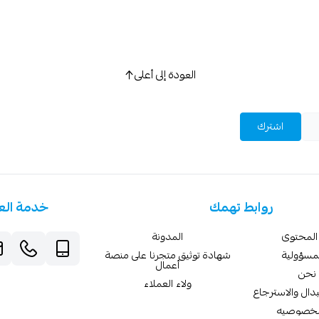
العودة إلى أعلى
اشترك
روابط تهمك
خدمة الع
المحتوى
المدونة
لمسؤولية
شهادة توثيق متجرنا على منصة
أعمال
نحن
ولاء العملاء
دال والاسترجاع
لخصوصيه