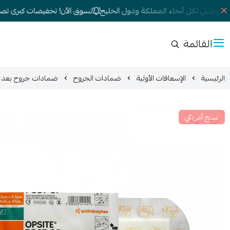
 توصيل لكل أنحاء المملكة ودول الخليج
تسوق الآن! تخفيضات كبرى تصل إلى 
القائمة
الرئيسية
الإسعافات الأولية
ضمادات الجروح
ضمادات جروح بعد العمليا
منتج أمريكي