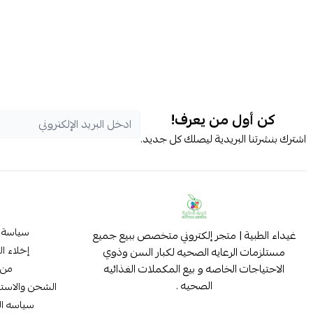
كن أول من يعرف!
اشترك بنشرتنا البريدية ليصلك كل جديد.
سياسة 
غيداء الطبية | متجر إلكتروني متخصص ببيع جميع
إخلاء ا
مستلزمات الرعايه الصحيه لكبار السن وذوي
الاحتياجات الخاصه و بيع المكملات الغذائيه
من 
الصحيه .
الشحن والاستب
سياسه ا