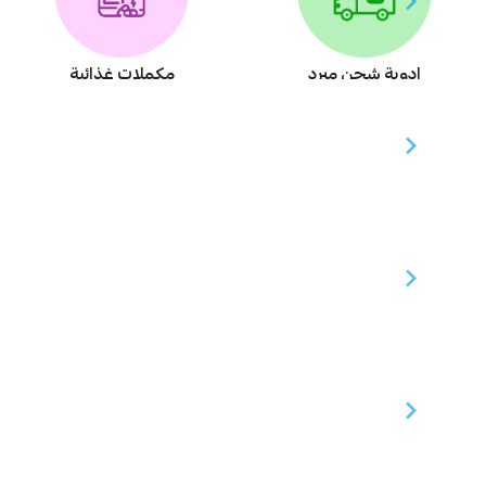
ادوية شحن مبرد
مكملات غذائية