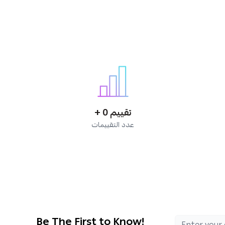
+ 0 تقييم
عدد التقييمات
Be The First to Know!