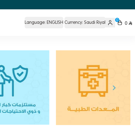
0
Language:
ENGLISH
Currency:
Saudi Riyal
0
 Pharmacy