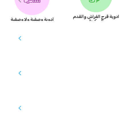
ادوية قرح الفراش والقدم
أدوية وصفية ولا وصفية
السكرية