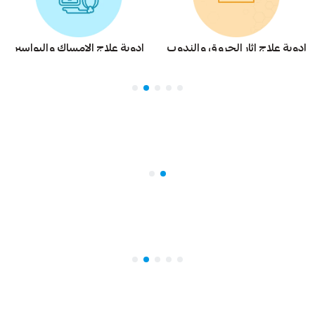
ادوية علاج اثار الحروق والندوب
ادوية علاج الامساك والبواسير