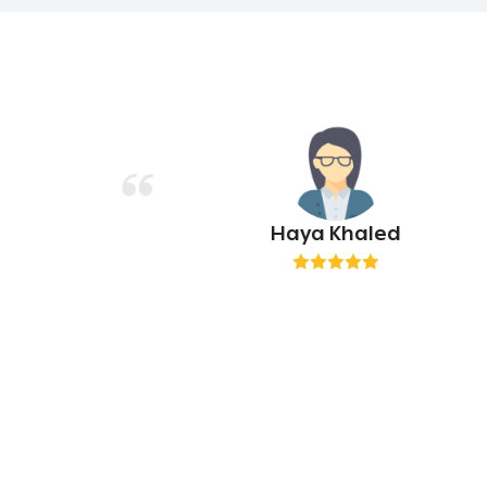
Meshari Alghamdi