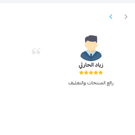
حصه عبدالرحمن