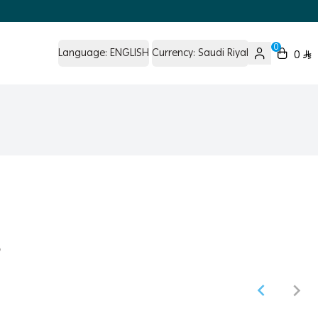
0
Language:
ENGLISH
Currency:
Saudi Riyal
0
