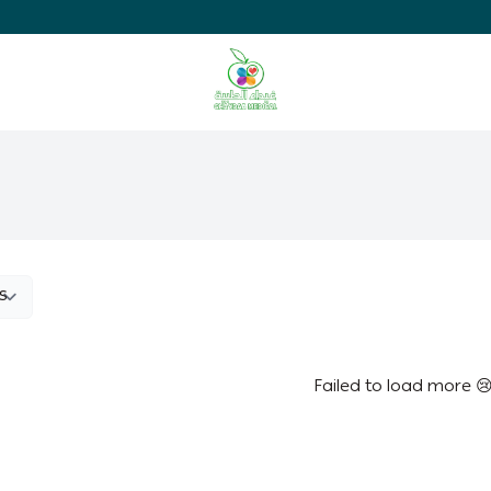
Ghaida Medical Pharmacy
Failed to load more 