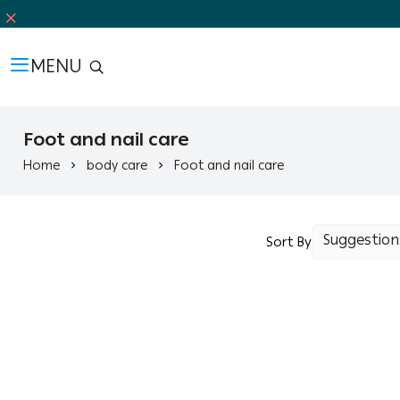
MENU
Foot and nail care
Home
body care
Foot and nail care
Sort By