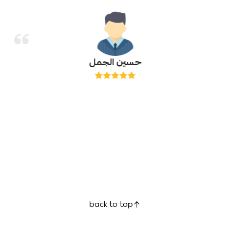
حسين الجمل
back to top