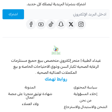
اشترك بنشرتنا البريدية ليصلك كل جديد.
اشترك
غيداء الطبية | متجر إلكتروني متخصص ببيع جميع مستلزمات
الرعايه الصحيه لكبار السن وذوي الاحتياجات الخاصه و بيع
المكملات الغذائيه الصحيه .
روابط تهمك
سياسة المحتوى
المدونة
إخلاء المسؤولية
شهادة توثيق متجرنا على منصة
أعمال
من نحن
ولاء العملاء
الشحن والاستبدال والاسترجاع