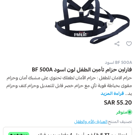
BF 500A اسود
فارلين حزام تأمين الطفل لون اسود BF 500A
حزام الامان للطفل : حزام الأمان لطفلك تحتوي على مشبك أمان وحزام
مقوى بخياطة قوية تأتي مع حزام خصر قابل للتعديل وحزام كتف وحزام
يد...
قراءة المزيد
55.20 SAR
متوفر
تصنيف المنتج:
العناية بالأم والطفل