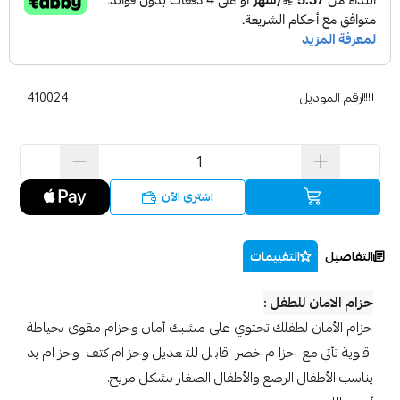
رقم الموديل
410024
اشتري الآن
التفاصيل
التقييمات
حزام الامان للطفل :
حزام الأمان لطفلك تحتوي على مشبك أمان وحزام مقوى بخياطة
قوية تأتي مع حزام خصر قابل للتعديل وحزام كتف وحزام يد
يناسب الأطفال الرضع والأطفال الصغار بشكل مريح.